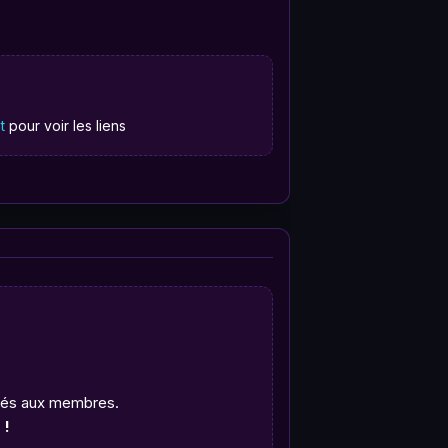
t
pour voir les liens
rvés aux membres.
 !