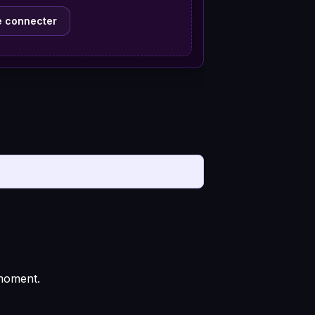
e connecter
 moment.