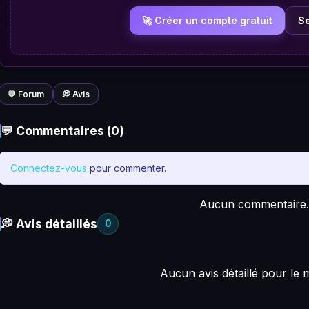
🚀 Créer un compte gratuit
S
💬 Forum
💭 Avis
💬 Commentaires (0)
Connectez-vous
pour commenter.
Aucun commentaire.
💭 Avis détaillés
0
Aucun avis détaillé pour le