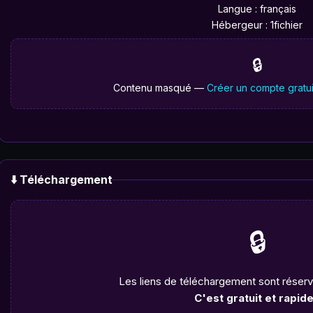
Langue : français
Hébergeur : 1fichier
🔒
Contenu masqué —
Créer un compte gratui
⬇️ Téléchargement
🔒
Les liens de téléchargement sont rése
C'est gratuit et rapide