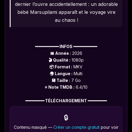
dernier l’ouvre accidentellement : un adorable
bébé Marsupilami apparaît et le voyage vire
au chaos !
━━━━━━━━━━ INFOS ━━━━━━━━━━
📅 Année :
2026
🎬 Qualité :
1080p
📦 Format :
MKV
🌍 Langue :
Multi
💾 Taille :
7 Go
⭐ Note TMDB :
6.4/10
━━━━━━━━ TÉLÉCHARGEMENT ━━━━━━━━
🔒
Contenu masqué —
Créer un compte gratuit
pour voir