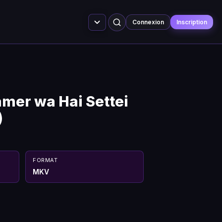
Connexion
Inscription
amer wa Hai Settei
)
FORMAT
MKV