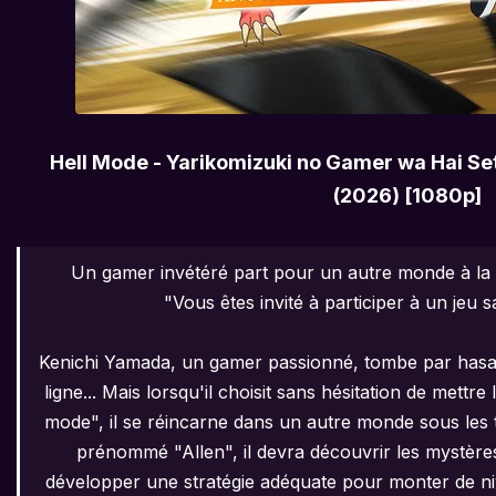
Hell Mode - Yarikomizuki no Gamer wa Hai Set
(2026) [1080p]
Un gamer invétéré part pour un autre monde à la di
"Vous êtes invité à participer à un jeu s
Kenichi Yamada, un gamer passionné, tombe par hasar
ligne... Mais lorsqu'il choisit sans hésitation de mettr
mode", il se réincarne dans un autre monde sous les tr
prénommé "Allen", il devra découvrir les mystères
développer une stratégie adéquate pour monter de ni