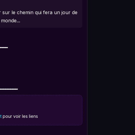
r sur le chemin qui fera un jour de
u monde...
━━━━
━━━━━━━
t
pour voir les liens