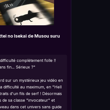
tei no Isekai de Musou suru
fficulté complètement folle !!
ans fin... Sérieux ?"
d sur un mystérieux jeu vidéo en
e la difficulté au maximum, en "Hell
aits d'un fils de serf ! Désormais
 de sa classe "invocateur" et
veau dans cet univers sans guide