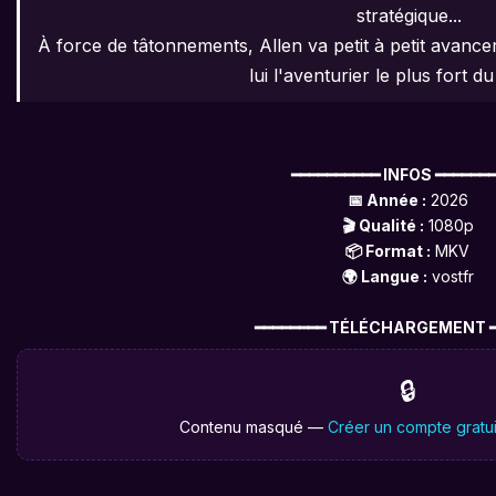
stratégique...
À force de tâtonnements, Allen va petit à petit avance
lui l'aventurier le plus fort d
━━━━━━━━━━ INFOS ━━━━━━
📅 Année :
2026
🎬 Qualité :
1080p
📦 Format :
MKV
🌍 Langue :
vostfr
━━━━━━━━ TÉLÉCHARGEMENT ━
🔒
Contenu masqué —
Créer un compte gratui