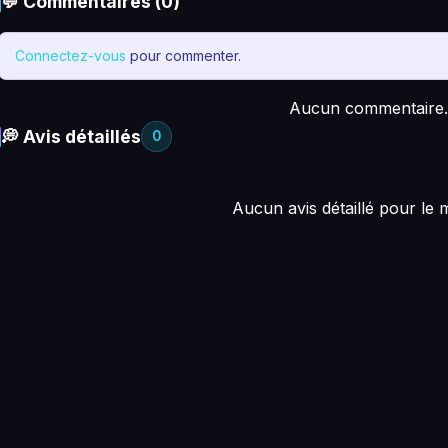
💬 Commentaires (0)
Connectez-vous
pour commenter.
Aucun commentaire.
💭 Avis détaillés
0
Aucun avis détaillé pour le