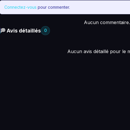
Connectez-vous
pour commenter.
Aucun commentaire.
💭 Avis détaillés
0
Aucun avis détaillé pour le