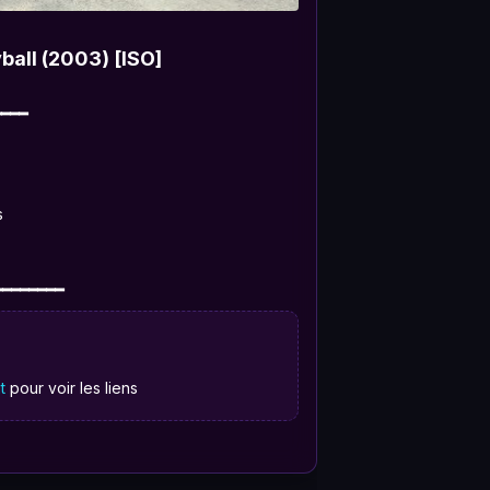
ball (2003) [ISO]
━━━━
s
━━━━━━━
t
pour voir les liens