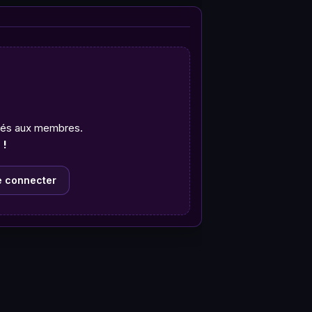
rvés aux membres.
 !
e connecter