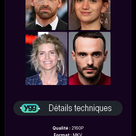
Qualité :
2160P
Format :
MKV