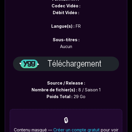
Codec Vidéo :
Débit Vidéo :
Langue(s) :
FR
Sous-titres :
Aucun
Source / Release :
Nombre de fichier(s) :
8 / Saison 1
Poids Total :
29 Go
🔒
Contenu masqué —
Créer un compte gratuit
pour voir