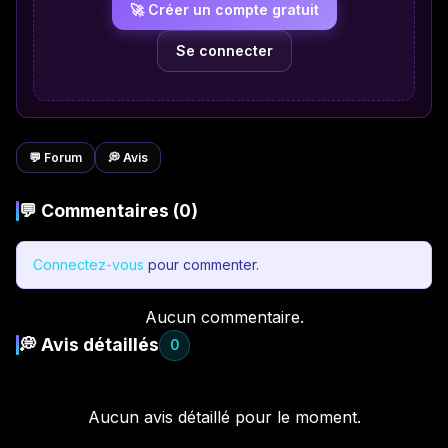
🚀 Créer un compte gratuit
Se connecter
💬 Forum
💭 Avis
💬 Commentaires (0)
Connectez-vous
pour commenter.
Aucun commentaire.
💭 Avis détaillés
0
Aucun avis détaillé pour le moment.