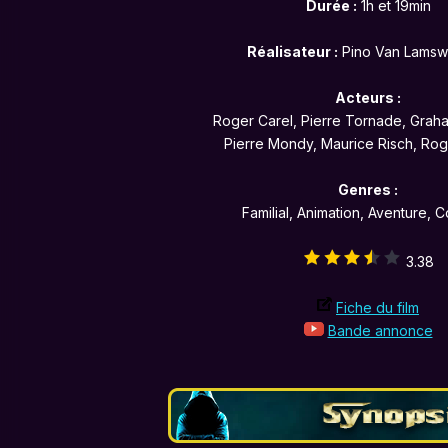
Durée :
1h et 19min
Réalisateur :
Pino Van Lams
Acteurs :
Roger Carel, Pierre Tornade, Graha
Pierre Mondy, Maurice Risch, Ro
Genres :
Familial, Animation, Aventure, 
3.38
Fiche du film
Bande annonce