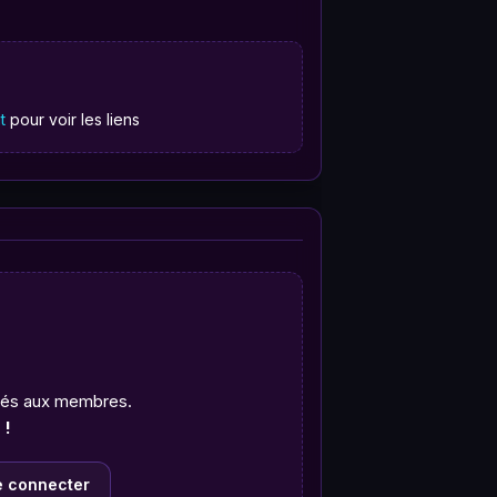
t
pour voir les liens
rvés aux membres.
 !
e connecter