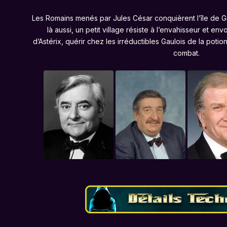
Les Romains menés par Jules César conquièrent l’île de G
là aussi, un petit village résiste à l’envahisseur et envo
d’Astérix, quérir chez les irréductibles Gaulois de la poti
combat.