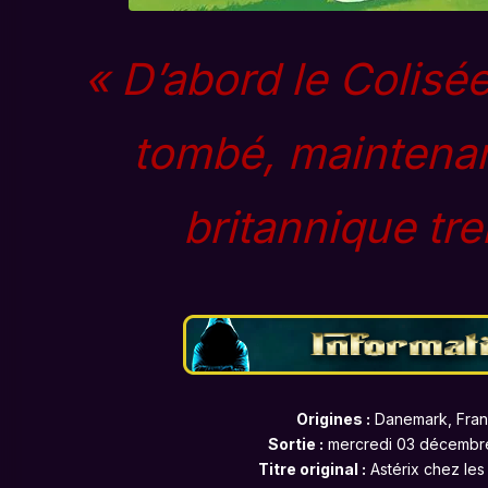
« D’abord le Colisé
tombé, maintenan
britannique tr
Origines :
Danemark, Fra
Sortie :
mercredi 03 décembr
Titre original :
Astérix chez les