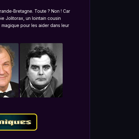
rande‐Bretagne. Toute ? Non ! Car
ie Jolitorax, un lointain cousin
on magique pour les aider dans leur