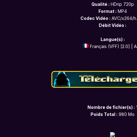
Qualité :
HDrip 720p
Format :
MP4
Codec Vidéo :
AVC/x264/h
Débit Vidéo :
Langue(s) :
Français (VFF) [2.0] | 
Nombre de fichier(s) :
Poids Total :
980 Mo