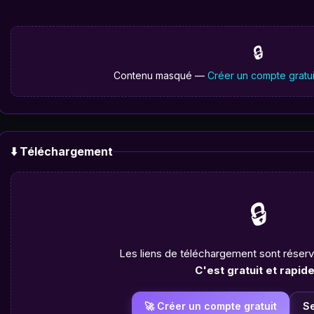
🔒
Contenu masqué —
Créer un compte gratui
⬇️ Téléchargement
🔒
Les liens de téléchargement sont rése
C'est gratuit et rapide
🚀 Créer un compte gratuit
S