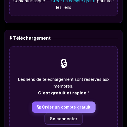
Contenu masqué —
Créer un compte gratuit
pour voir
les liens
⬇️ Téléchargement
🔒
Les liens de téléchargement sont réservés aux
membres.
C'est gratuit et rapide !
🚀 Créer un compte gratuit
Se connecter