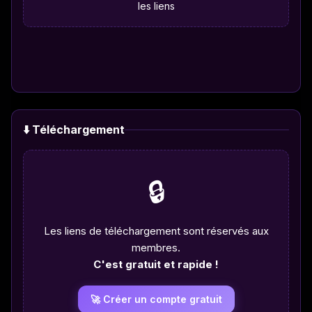
les liens
⬇️ Téléchargement
🔒
Les liens de téléchargement sont réservés aux
membres.
C'est gratuit et rapide !
🚀 Créer un compte gratuit