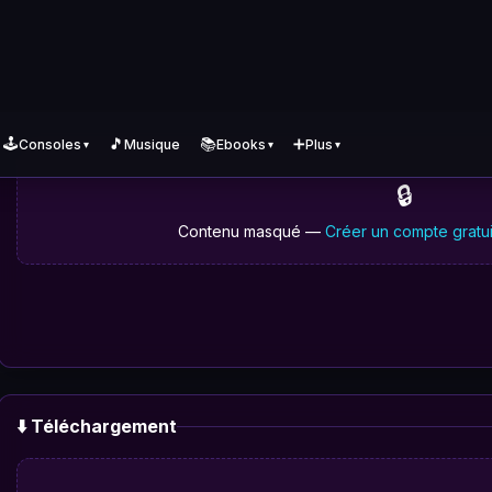
🔒
Contenu masqué —
Créer un compte gratui
⬇️ Téléchargement