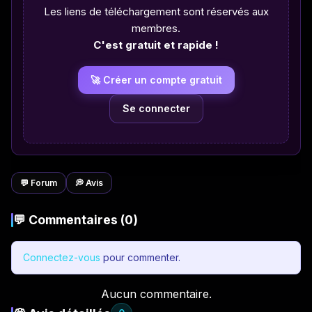
Les liens de téléchargement sont réservés aux
membres.
C'est gratuit et rapide !
🚀 Créer un compte gratuit
Se connecter
💬 Forum
💭 Avis
💬 Commentaires (0)
Connectez-vous
pour commenter.
Aucun commentaire.