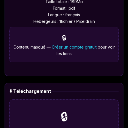
Taille totale : 189Mo
Format : pdf
Langue : français
Hébergeurs : 1fichier / Pixeldrain
🔒
Contenu masqué —
Créer un compte gratuit
pour voir
les liens
⬇️ Téléchargement
🔒