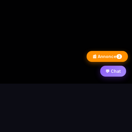
📰 Annonce
3
💬 Chat
⚡ PixelWarezPlay
Accueil
News
Contact
Forum
Requêtes
Statistique