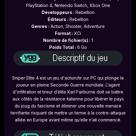
PlayStation 4, Nintendo Switch, Xbox One
Développeurs :
Rebellion
Éditeurs :
Rebellion
Genres :
Action, Shooter, Adventure
Format :
XCi
Nombre de fichier(s) :
1
Poids Total :
6 Go
Sniper Elite 4 est un jeu d'action/tir sur PC qui plonge le
joueur en pleine Seconde Guerre mondiale. L’agent
d'infiltration et tireur d’élite Karl Fairburne doit se battre
aux côtés de la résistance italienne pour libérer le pays
du joug du fascisme et éliminer une nouvelle menace
terrifiante risquant de mettre un terme à la contre-attaque
alliée en Europe avant même qu’elle n’ait commencé.