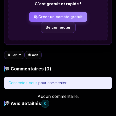
C'est gratuit et rapide !
🚀 Créer un compte gratuit
Se connecter
💬 Forum
💭 Avis
💬 Commentaires (0)
Connectez-vous
pour commenter.
Aucun commentaire.
💭 Avis détaillés
0