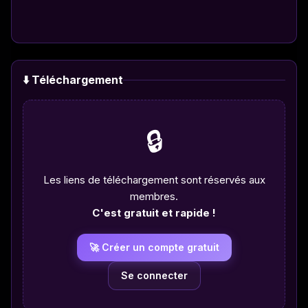
⬇️ Téléchargement
🔒
Les liens de téléchargement sont réservés aux
membres.
C'est gratuit et rapide !
🚀 Créer un compte gratuit
Se connecter