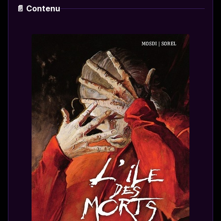
📄 Contenu