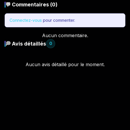
💬 Commentaires (0)
Connectez-vous
pour commenter.
Aucun commentaire.
💭 Avis détaillés
0
Aucun avis détaillé pour le moment.