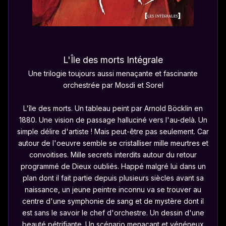
L'Île des morts Intégrale
Une trilogie toujours aussi menaçante et fascinante
orchestrée par Mosdi et Sorel
L'île des morts. Un tableau peint par Arnold Böcklin en
1880. Une vision de passage halluciné vers l'au-delà. Un
simple délire d'artiste ! Mais peut-être pas seulement. Car
autour de l'oeuvre semble se cristalliser mille meurtres et
convoitises. Mille secrets interdits autour du retour
programmé de Dieux oubliés. Happé malgré lui dans un
plan dont il fait partie depuis plusieurs siècles avant sa
naissance, un jeune peintre inconnu va se trouver au
centre d'une symphonie de sang et de mystère dont il
est sans le savoir le chef d'orchestre. Un dessin d'une
beauté pétrifiante. Un scénario menaçant et vénéneux