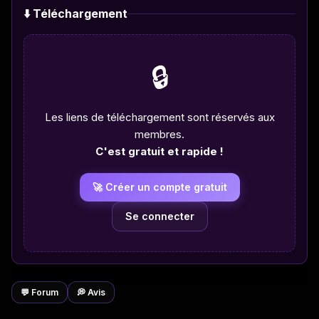
⬇️ Téléchargement
🔒
Les liens de téléchargement sont réservés aux
membres.
C'est gratuit et rapide !
🚀 Créer un compte gratuit
Se connecter
💬 Forum
💭 Avis