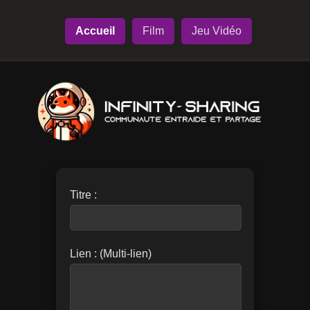
Accueil
Film
Jeu Vidéo
Titre :
Lien : (Multi-lien)