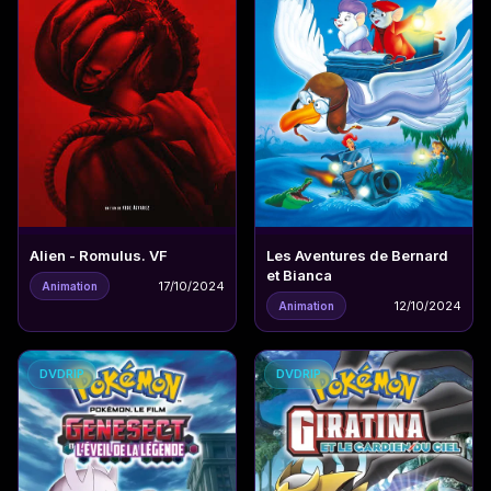
Alien - Romulus. VF
Les Aventures de Bernard
et Bianca
17/10/2024
Animation
12/10/2024
Animation
DVDRIP
DVDRIP