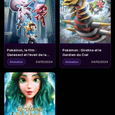
Pokémon, le film :
Pokémon : Giratina et le
Genesect et l’éveil de la
Gardien du Ciel
légende
04/10/2024
04/10/2024
Animation
Animation