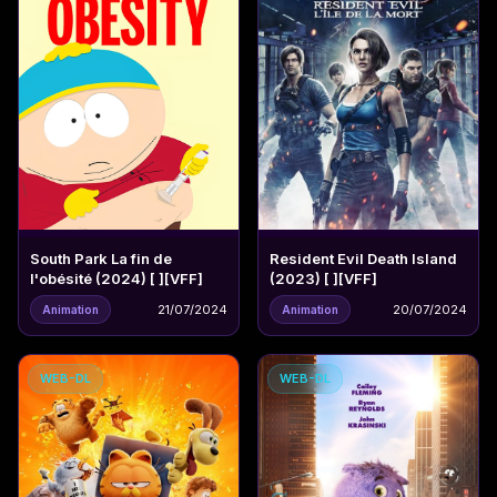
South Park La fin de
Resident Evil Death Island
l'obésité (2024) [ ][VFF]
(2023) [ ][VFF]
21/07/2024
20/07/2024
Animation
Animation
WEB-DL
WEB-DL