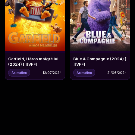
Garfield, Héros malgré lui
Blue & Compagnie (2024) [
(2024) [ ][VFF]
][VFF]
12/07/2024
21/06/2024
Animation
Animation